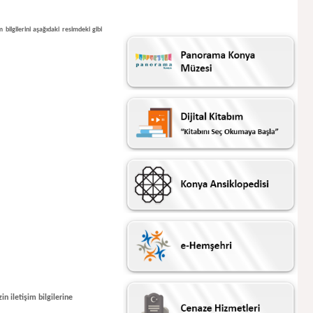
m bilgilerini aşağıdaki resimdeki gibi
n iletişim bilgilerine