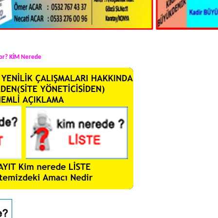
yor? KİM Nerede