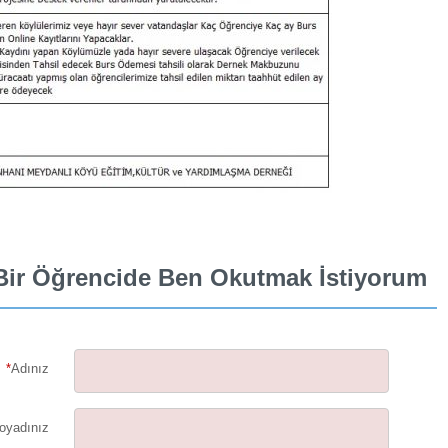
Bir Öğrencide Ben Okutmak İstiyorum
*
Adınız
oyadınız