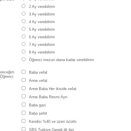
2 Ay verebilirim
3 Ay verebilirim
4 Ay verebilirim
5 Ay verebilirim
6 Ay verebilirim
7 Ay verebilirim
8 Ay verebilirim
Öğrenci mezun olana kadar verebilirim
ereceğim
Baba vefat
Öğrenci:
Anne vefat
Anne Baba Her ikiside vefat
Anne Baba Resmi Ayrı
Baba gazi
Baba şehit
Kendisi %40 ve üzeri özürlü
SBS Turkiye Geneli ilk bin