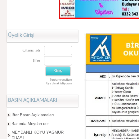
Üyelik Girişi
Kullanıcı adı
Şifre
Parolamı unuttum
Üye olmak istiyorum
BASIN AÇIKLAMALARI
İftar Basın Açıklamaları
Basında Meydan-der
MEYDANLI KÖYÜ YAĞMUR
DUASI