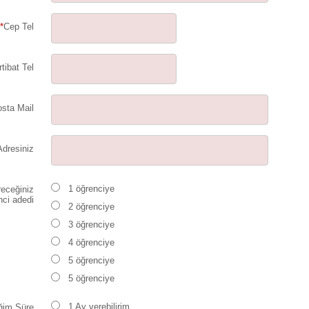
*
Cep Tel
rtibat Tel
sta Mail
Adresiniz
1 öğrenciye
receğiniz
nci adedi
2 öğrenciye
3 öğrenciye
4 öğrenciye
5 öğrenciye
5 öğrenciye
1 Ay verebilirim
ğim Süre