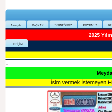
Anasayfa
BAŞKAN
DERNEĞİMİZ
KÖYÜMÜZ
KÜ
2025 Yıl
İLETİŞİM
**
Meydan
İsim vermek İstemeyen Hayırsever 