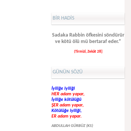
BİR HADİS
Sadaka Rabbin öfkesini söndürür
ve kötü ölü mü bertaraf eder.”
(Tirmizî, Zekât 28]
GÜNÜN SÖZÜ
İyiliğe iyiliği
HER adam yapar,
İyiliğe kötülüğü
ŞER adam yapar,
Kötülüğe iyiliği,
ER adam yapar.
ABDULLAH GÜRBÜZ (KS)