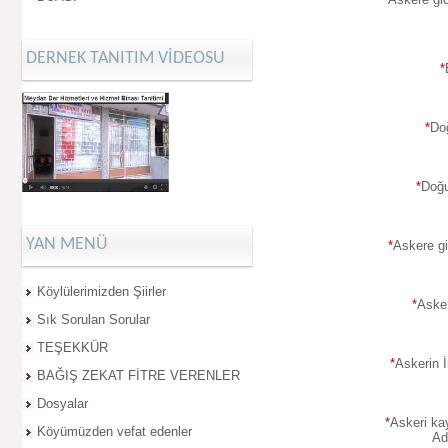
DERNEK TANITIM VİDEOSU
*
*
Do
*
Doğu
YAN MENÜ
*
Askere gid
Köylülerimizden Şiirler
*
Asker
Sık Sorulan Sorular
TEŞEKKÜR
*
Askerin İ
BAĞIŞ ZEKAT FİTRE VERENLER
Dosyalar
*
Askeri ka
Köyümüzden vefat edenler
Ad