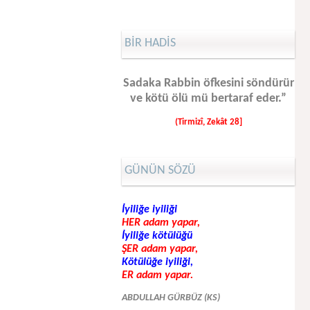
BİR HADİS
Sadaka Rabbin öfkesini söndürür
ve kötü ölü mü bertaraf eder.”
(Tirmizî, Zekât 28]
GÜNÜN SÖZÜ
İyiliğe iyiliği
HER adam yapar,
İyiliğe kötülüğü
ŞER adam yapar,
Kötülüğe iyiliği,
ER adam yapar.
ABDULLAH GÜRBÜZ (KS)