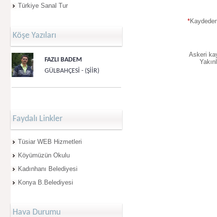
Türkiye Sanal Tur
*
Kaydedeni
Köşe Yazıları
Askeri ka
FAZLI BADEM
Yakın
GÜLBAHÇESİ - (ŞİİR)
Faydalı Linkler
Tüsiar WEB Hizmetleri
Köyümüzün Okulu
Kadınhanı Belediyesi
Konya B.Belediyesi
Hava Durumu