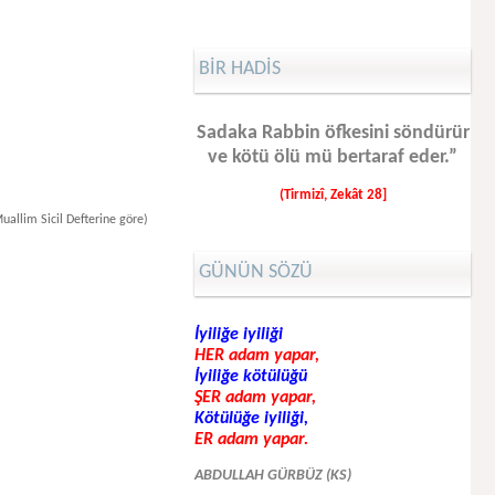
BİR HADİS
Sadaka Rabbin öfkesini söndürür
ve kötü ölü mü bertaraf eder.”
(Tirmizî, Zekât 28]
uallim Sicil Defterine göre)
GÜNÜN SÖZÜ
İyiliğe iyiliği
HER adam yapar,
İyiliğe kötülüğü
ŞER adam yapar,
Kötülüğe iyiliği,
ER adam yapar.
ABDULLAH GÜRBÜZ (KS)