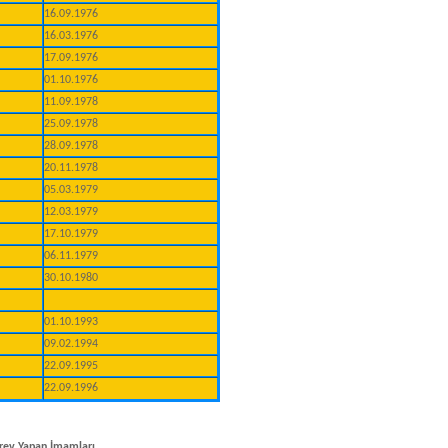
16.09.1976
16.03.1976
17.09.1976
01.10.1976
11.09.1978
25.09.1978
28.09.1978
20.11.1978
05.03.1979
12.03.1979
17.10.1979
06.11.1979
30.10.1980
01.10.1993
09.02.1994
22.09.1995
22.09.1996
rev Yapan İmamları