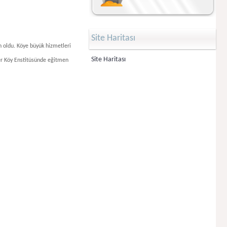
Site Haritası
n oldu. Köye büyük hizmetleri
Site Haritası
ler Köy Enstitü­sünde eğitmen