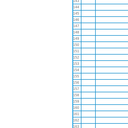
143
144
145
146
147
148
149
150
151
152
153
154
155
156
157
158
159
160
161
162
163