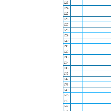
123
124
125
126
127
128
129
130
131
132
133
134
135
136
137
138
139
140
141
142