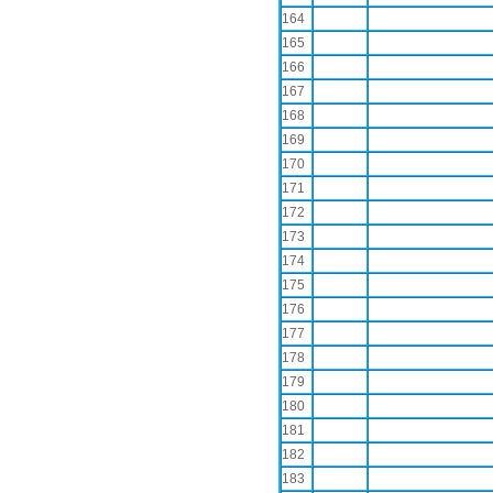
164
165
166
167
168
169
170
171
172
173
174
175
176
177
178
179
180
181
182
183