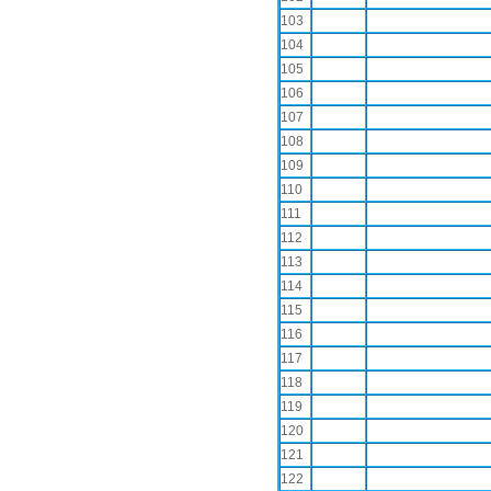
103
104
105
106
107
108
109
110
111
112
113
114
115
116
117
118
119
120
121
122